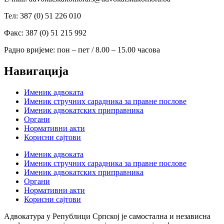
Тел: 387 (0) 51 226 010
Факс: 387 (0) 51 215 992
Радно вријеме: пон – пет / 8.00 – 15.00 часова
Навигација
Именик адвоката
Именик стручних сарадника за правне послове
Именик адвокатских приправника
Органи
Нормативни акти
Корисни сајтови
Именик адвоката
Именик стручних сарадника за правне послове
Именик адвокатских приправника
Органи
Нормативни акти
Корисни сајтови
Адвокатура у Републици Српској је самостална и независна