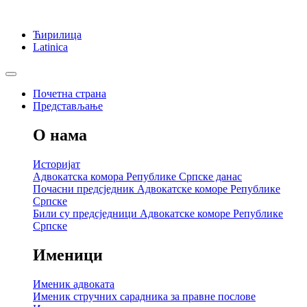
Ћирилица
Latinica
Почетна страна
Представљање
О нама
Историјат
Адвокатска комора Републике Српске данас
Почасни предсједник Адвокатске коморе Републике
Српске
Били су предсједници Адвокатске коморе Републике
Српске
Именици
Именик адвоката
Именик стручних сарадника за правне послове