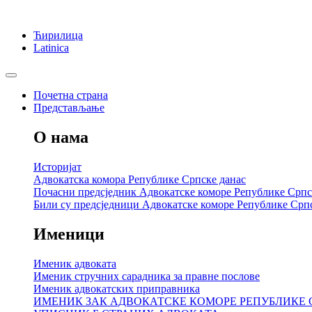
Ћирилица
Latinica
Почетна страна
Представљање
О нама
Историјат
Адвокатска комора Републике Српске данас
Почасни предсједник Адвокатске коморе Републике Српс
Били су предсједници Адвокатске коморе Републике Срп
Именици
Именик адвоката
Именик стручних сарадника за правне послове
Именик адвокатских приправника
ИМЕНИК ЗАК АДВОКАТСКЕ КОМОРЕ РЕПУБЛИКЕ 