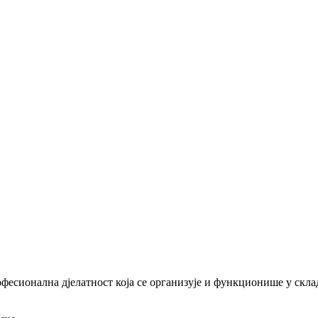
офесионална дјелатност која се организује и функционише у скл