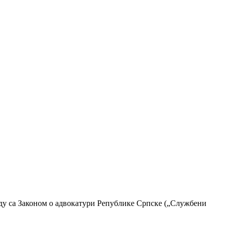
аду са Законом о адвокатури Републике Српске („Службени