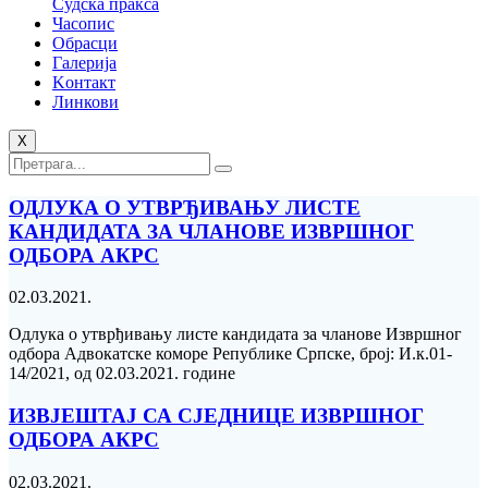
Судска пракса
Часопис
Обрасци
Галерија
Kонтакт
Линкови
X
ОДЛУКА О УТВРЂИВАЊУ ЛИСТЕ
КАНДИДАТА ЗА ЧЛАНОВЕ ИЗВРШНОГ
ОДБОРА АКРС
02.03.2021.
Одлука о утврђивању листе кандидата за чланове Извршног
одбора Адвокатске коморе Републике Српске, број: И.к.01-
14/2021, од 02.03.2021. године
ИЗВЈЕШТАЈ СА СЈЕДНИЦЕ ИЗВРШНОГ
ОДБОРА АКРС
02.03.2021.