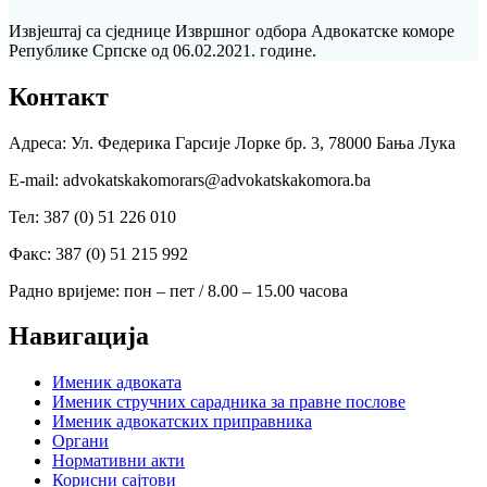
Извјештај са сједнице Извршног одбора Адвокатске коморе
Републике Српске од 06.02.2021. године.
Контакт
Адреса: Ул. Федерика Гарсије Лорке бр. 3, 78000 Бања Лука
Е-mail: advokatskakomorars@advokatskakomora.ba
Тел: 387 (0) 51 226 010
Факс: 387 (0) 51 215 992
Радно вријеме: пон – пет / 8.00 – 15.00 часова
Навигација
Именик адвоката
Именик стручних сарадника за правне послове
Именик адвокатских приправника
Органи
Нормативни акти
Корисни сајтови