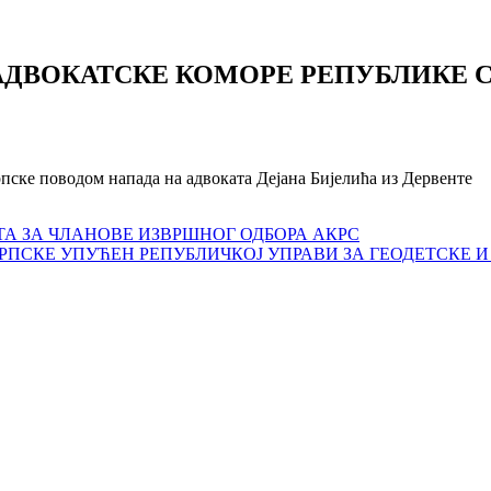
ДВОКАТСКЕ КОМОРЕ РЕПУБЛИКЕ 
ке поводом напада на адвоката Дејана Бијелића из Дервенте
А ЗА ЧЛАНОВЕ ИЗВРШНОГ ОДБОРА АКРС
РПСКЕ УПУЋЕН РЕПУБЛИЧКОЈ УПРАВИ ЗА ГЕОДЕТСКЕ 