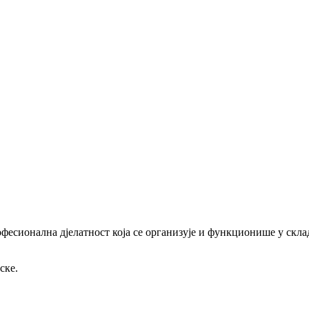
офесионална дјелатност која се организује и функционише у скл
ске.