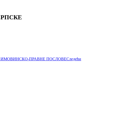
СРПСКЕ
И ИМОВИНСКО-ПРАВНЕ ПОСЛОВЕ
Следећи