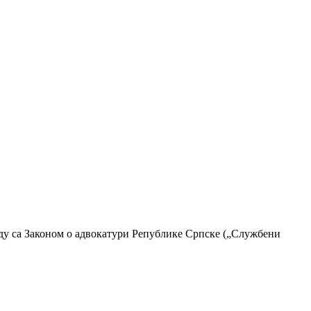
аду са Законом о адвокатури Републике Српске („Службени