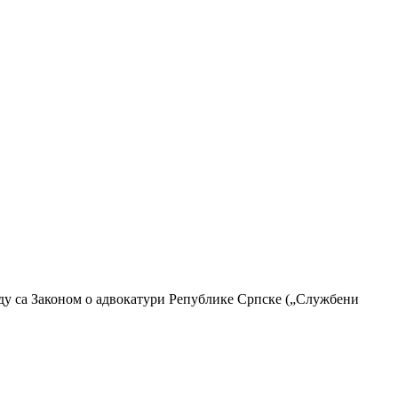
аду са Законом о адвокатури Републике Српске („Службени