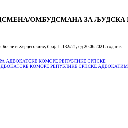
СМЕНА/ОМБУДСМАНА ЗА ЉУДСКА П
Босне и Херцеговине; број: П-132//21, од 20.06.2021. године.
ОРА АДВОКАТСКЕ КОМОРЕ РЕПУБЛИКЕ СРПСКЕ
 АДВОКАТСКЕ КОМОРЕ РЕПУБЛИКЕ СРПСКЕ АДВОКАТИМ