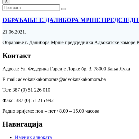
X
ОБРАЋАЊЕ Г. ДАЛИБОРА МРШЕ ПРЕДСЈЕД
21.06.2021.
Обраћање г. Далибора Мрше предсједника Адвокатске коморе Р
Контакт
Адреса: Ул. Федерика Гарсије Лорке бр. 3, 78000 Бања Лука
Е-mail: advokatskakomorars@advokatskakomora.ba
Тел: 387 (0) 51 226 010
Факс: 387 (0) 51 215 992
Радно вријеме: пон – пет / 8.00 – 15.00 часова
Навигација
Именик адвоката