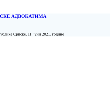
ПСКЕ АДВОКАТИМА
блике Српске, 11. јуни 2021. године