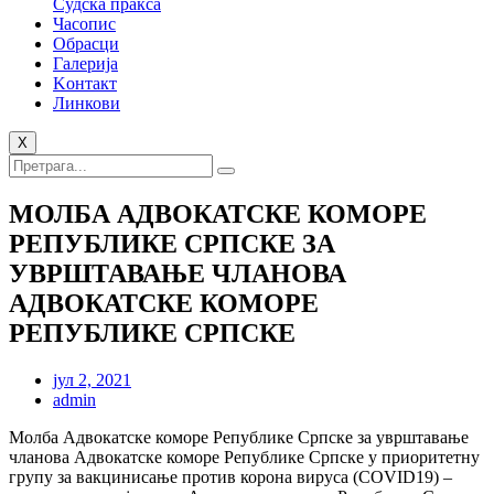
Судска пракса
Часопис
Обрасци
Галерија
Kонтакт
Линкови
X
МОЛБА АДВОКАТСКЕ КОМОРЕ
РЕПУБЛИКЕ СРПСКЕ ЗА
УВРШТАВАЊЕ ЧЛАНОВА
АДВОКАТСКЕ КОМОРЕ
РЕПУБЛИКЕ СРПСКЕ
јул 2, 2021
admin
Молба Адвокатске коморе Републике Српске за уврштавање
чланова Адвокатске коморе Републике Српске у приоритетну
групу за вакцинисање против корона вируса (COVID19) –