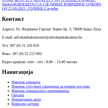
Sledeće
ИЗВЈЕШТАЈ СА СЈЕДНИЦЕ ИЗВРШНОГ ОДБОРА
ОД 25.09.2021. ГОДИНЕ.
Следећи
Контакт
Адреса: Ул. Федерика Гарсије Лорке бр. 3, 78000 Бања Лука
Е-mail: advokatskakomorars@advokatskakomora.ba
Тел: 387 (0) 51 226 010
Факс: 387 (0) 51 215 992
Радно вријеме: пон – пет / 8.00 – 15.00 часова
Навигација
Именик адвоката
Именик стручних сарадника за правне послове
Именик адвокатских приправника
Органи
Нормативни акти
Корисни сајтови