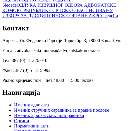
Sledeće
ОДЛУКА ИЗВРШНОГ ОДБОРА АДВОКАТСКЕ
КОМОРЕ РЕПУБЛИКЕ СРПСКЕ О РАСПИСИВАЊУ
ИЗБОРА ЗА ДИСЦИПЛИНСКЕ ОРГАНЕ АКРС
Следећи
Контакт
Адреса: Ул. Федерика Гарсије Лорке бр. 3, 78000 Бања Лука
Е-mail: advokatskakomorars@advokatskakomora.ba
Тел: 387 (0) 51 226 010
Факс: 387 (0) 51 215 992
Радно вријеме: пон – пет / 8.00 – 15.00 часова
Навигација
Именик адвоката
Именик стручних сарадника за правне послове
Именик адвокатских приправника
Органи
Нормативни акти