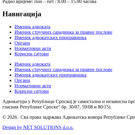
Радно вријеме: пон – пет / 8.00 – 15.00 часова
Навигација
Именик адвоката
Именик стручних сарадника за правне послове
Именик адвокатских приправника
Органи
Нормативни акти
Корисни сајтови
Именик адвоката
Именик стручних сарадника за правне послове
Именик адвокатских приправника
Органи
Нормативни акти
Корисни сајтови
Адвокатура у Републици Српској је самостална и независна пр
гласник Републике Српске“ бр. 30/07, 59/08 и 80/15).
© 2026. Сва права задржава Адвокатска комора Републике Срп
Design by NET SOLUTIONS d.o.o.