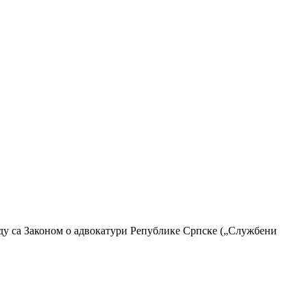
аду са Законом о адвокатури Републике Српске („Службени