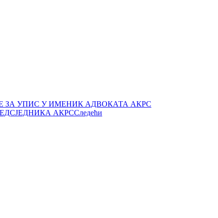
 ЗА УПИС У ИМЕНИК АДВОКАТА АКРС
РЕДСЈЕДНИКА АКРС
Следећи