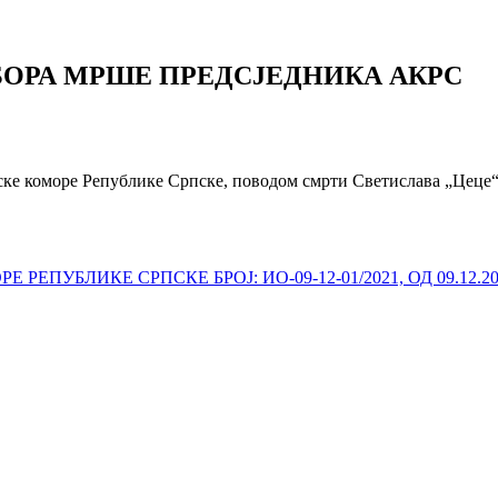
БОРА МРШЕ ПРЕДСЈЕДНИКА АКРС
ске коморе Републике Српске, поводом смрти Светислава „Цеце“
ПУБЛИКЕ СРПСКЕ БРОЈ: ИО-09-12-01/2021, ОД 09.12.20