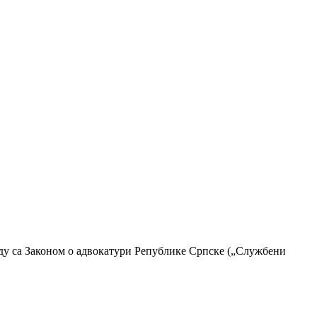
аду са Законом о адвокатури Републике Српске („Службени