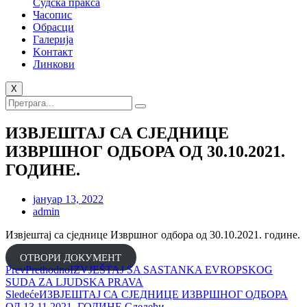
Судска пракса
Часопис
Обрасци
Галерија
Kонтакт
Линкови
X
ИЗВЈЕШТАЈ СА СЈЕДНИЦЕ
ИЗВРШНОГ ОДБОРА ОД 30.10.2021.
ГОДИНЕ.
јануар 13, 2022
admin
Извјештај са сједнице Извршног одбора од 30.10.2021. године.
ОТВОРИ ДОКУМЕНТ
Prev
Prethodno
IZVJEŠTAJ SA SASTANKA EVROPSKOG
SUDA ZA LJUDSKA PRAVA
Sledeće
ИЗВЈЕШТАЈ СА СЈЕДНИЦЕ ИЗВРШНОГ ОДБОРА
ОД 13.11.2021. ГОДИНЕ.
Следећи