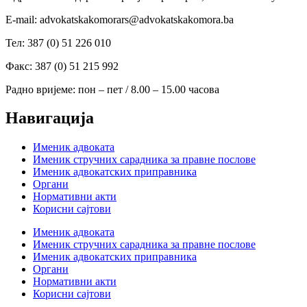
Е-mail: advokatskakomorars@advokatskakomora.ba
Тел: 387 (0) 51 226 010
Факс: 387 (0) 51 215 992
Радно вријеме: пон – пет / 8.00 – 15.00 часова
Навигација
Именик адвоката
Именик стручних сарадника за правне послове
Именик адвокатских приправника
Органи
Нормативни акти
Корисни сајтови
Именик адвоката
Именик стручних сарадника за правне послове
Именик адвокатских приправника
Органи
Нормативни акти
Корисни сајтови