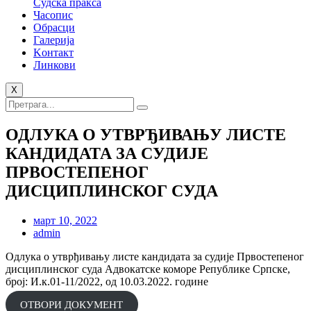
Судска пракса
Часопис
Обрасци
Галерија
Kонтакт
Линкови
X
ОДЛУКА О УТВРЂИВАЊУ ЛИСТЕ
КАНДИДАТА ЗА СУДИЈЕ
ПРВОСТЕПЕНОГ
ДИСЦИПЛИНСКОГ СУДА
март 10, 2022
admin
Одлука о утврђивању листе кандидата за судије Првостепеног
дисциплинског суда Адвокатске коморе Републике Српске,
број: И.к.01-11/2022, од 10.03.2022. године
ОТВОРИ ДОКУМЕНТ