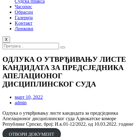
Судска пракса
Часопис
Обрасци
Галерија
Kонтакт
Линкови
X
ОДЛУКА О УТВРЂИВАЊУ ЛИСТЕ
КАНДИДАТА ЗА ПРЕДСЈЕДНИКА
АПЕЛАЦИОНОГ
ДИСЦИПЛИНСКОГ СУДА
март 10, 2022
admin
Одлука о утврђивању листе кандидата за предсједника
Апелационог дисциплинског суда Адвокатске коморе
Републике Српске, број: И.к.01-12/2022, од 10.03.2022. године
ОТВОРИ ДОКУМЕНТ