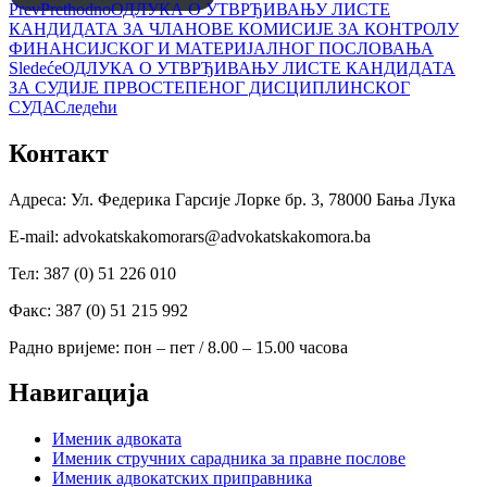
Prev
Prethodno
ОДЛУКА О УТВРЂИВАЊУ ЛИСТЕ
КАНДИДАТА ЗА ЧЛАНОВЕ КОМИСИЈЕ ЗА КОНТРОЛУ
ФИНАНСИЈСКОГ И МАТЕРИЈАЛНОГ ПОСЛОВАЊА
Sledeće
ОДЛУКА О УТВРЂИВАЊУ ЛИСТЕ КАНДИДАТА
ЗА СУДИЈЕ ПРВОСТЕПЕНОГ ДИСЦИПЛИНСКОГ
СУДА
Следећи
Контакт
Адреса: Ул. Федерика Гарсије Лорке бр. 3, 78000 Бања Лука
Е-mail: advokatskakomorars@advokatskakomora.ba
Тел: 387 (0) 51 226 010
Факс: 387 (0) 51 215 992
Радно вријеме: пон – пет / 8.00 – 15.00 часова
Навигација
Именик адвоката
Именик стручних сарадника за правне послове
Именик адвокатских приправника