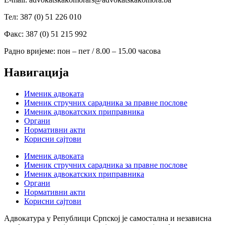
Тел: 387 (0) 51 226 010
Факс: 387 (0) 51 215 992
Радно вријеме: пон – пет / 8.00 – 15.00 часова
Навигација
Именик адвоката
Именик стручних сарадника за правне послове
Именик адвокатских приправника
Органи
Нормативни акти
Корисни сајтови
Именик адвоката
Именик стручних сарадника за правне послове
Именик адвокатских приправника
Органи
Нормативни акти
Корисни сајтови
Адвокатура у Републици Српској је самостална и независна