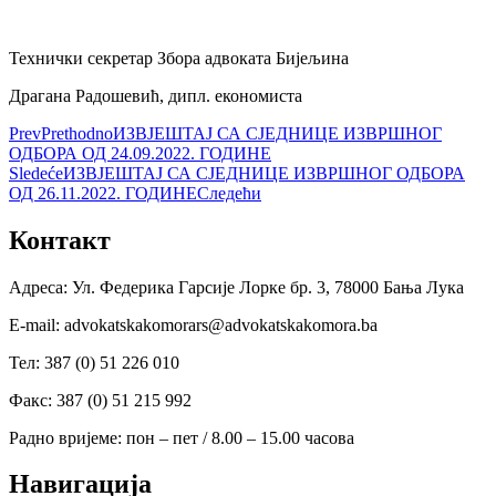
Технички секретар Збора адвоката Бијељина
Драгана Радошевић, дипл. економиста
Prev
Prethodno
ИЗВЈЕШТАЈ СА СЈЕДНИЦЕ ИЗВРШНОГ
ОДБОРА ОД 24.09.2022. ГОДИНЕ
Sledeće
ИЗВЈЕШТАЈ СА СЈЕДНИЦЕ ИЗВРШНОГ ОДБОРА
ОД 26.11.2022. ГОДИНЕ
Следећи
Контакт
Адреса: Ул. Федерика Гарсије Лорке бр. 3, 78000 Бања Лука
Е-mail: advokatskakomorars@advokatskakomora.ba
Тел: 387 (0) 51 226 010
Факс: 387 (0) 51 215 992
Радно вријеме: пон – пет / 8.00 – 15.00 часова
Навигација