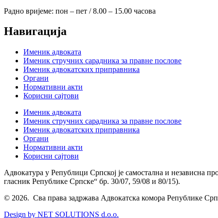
Радно вријеме: пон – пет / 8.00 – 15.00 часова
Навигација
Именик адвоката
Именик стручних сарадника за правне послове
Именик адвокатских приправника
Органи
Нормативни акти
Корисни сајтови
Именик адвоката
Именик стручних сарадника за правне послове
Именик адвокатских приправника
Органи
Нормативни акти
Корисни сајтови
Адвокатура у Републици Српској је самостална и независна пр
гласник Републике Српске“ бр. 30/07, 59/08 и 80/15).
© 2026. Сва права задржава Адвокатска комора Републике Срп
Design by NET SOLUTIONS d.o.o.