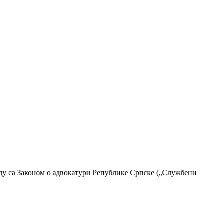
аду са Законом о адвокатури Републике Српске („Службени