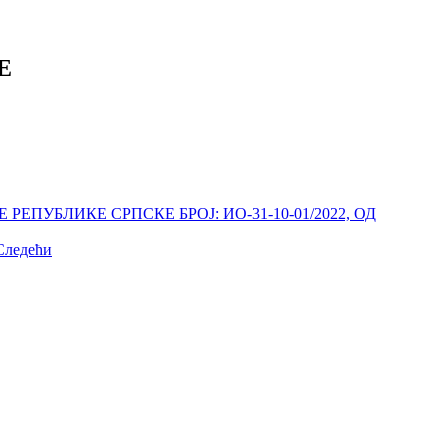
Е
УБЛИКЕ СРПСКЕ БРОЈ: ИО-31-10-01/2022, ОД
Следећи