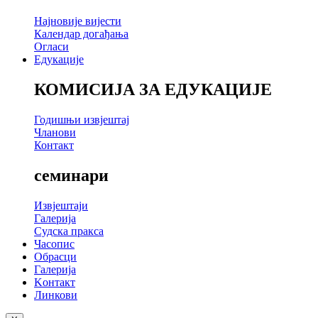
Најновије вијести
Календар догађања
Огласи
Едукације
КОМИСИЈА ЗА ЕДУКАЦИЈЕ
Годишњи извјештај
Чланови
Контакт
семинари
Извјештаји
Галерија
Судска пракса
Часопис
Обрасци
Галерија
Kонтакт
Линкови