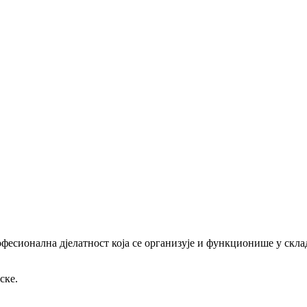
офесионална дјелатност која се организује и функционише у скл
ске.