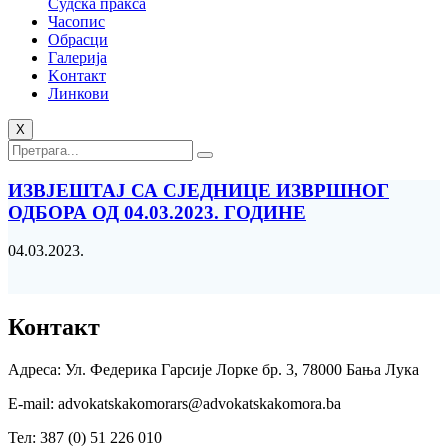
Судска пракса
Часопис
Обрасци
Галерија
Kонтакт
Линкови
X
ИЗВЈЕШТАЈ СА СЈЕДНИЦЕ ИЗВРШНОГ
ОДБОРА ОД 04.03.2023. ГОДИНЕ
04.03.2023.
Контакт
Адреса: Ул. Федерика Гарсије Лорке бр. 3, 78000 Бања Лука
Е-mail: advokatskakomorars@advokatskakomora.ba
Тел: 387 (0) 51 226 010