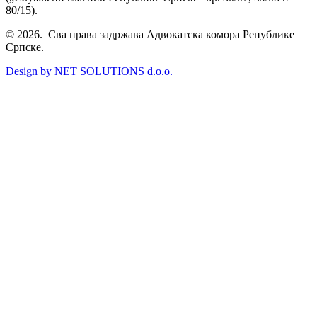
80/15).
© 2026. Сва права задржава Адвокатска комора Републике
Српске.
Design by NET SOLUTIONS d.o.o.