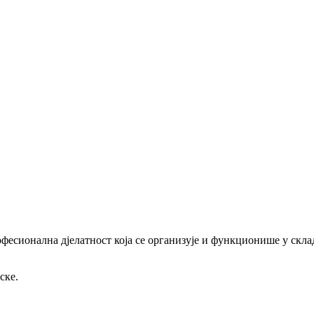
офесионална дјелатност која се организује и функционише у скл
ске.