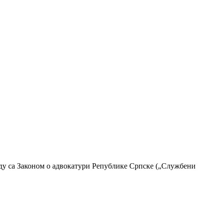
аду са Законом о адвокатури Републике Српске („Службени