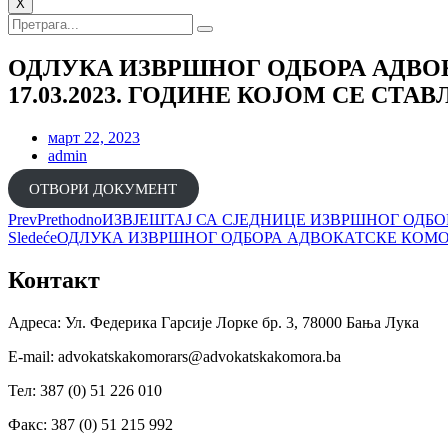
X
ОДЛУКА ИЗВРШНОГ ОДБОРА АДВОКА
17.03.2023. ГОДИНЕ КОЈОМ СЕ СТАВЉ
март 22, 2023
admin
ОТВОРИ ДОКУМЕНТ
Prev
Prethodno
ИЗВЈЕШТАЈ СА СЈЕДНИЦЕ ИЗВРШНОГ ОДБОРА
Sledeće
ОДЛУКА ИЗВРШНОГ ОДБОРА АДВОКАТСКЕ КОМОРЕ Р
Контакт
Адреса: Ул. Федерика Гарсије Лорке бр. 3, 78000 Бања Лука
Е-mail: advokatskakomorars@advokatskakomora.ba
Тел: 387 (0) 51 226 010
Факс: 387 (0) 51 215 992