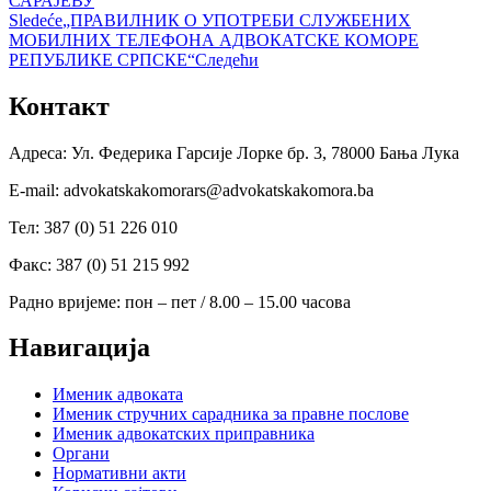
САРАЈЕВУ
Sledeće
„ПРАВИЛНИК О УПОТРЕБИ СЛУЖБЕНИХ
МОБИЛНИХ ТЕЛЕФОНА АДВОКАТСКЕ КОМОРЕ
РЕПУБЛИКЕ СРПСКЕ“
Следећи
Контакт
Адреса: Ул. Федерика Гарсије Лорке бр. 3, 78000 Бања Лука
Е-mail: advokatskakomorars@advokatskakomora.ba
Тел: 387 (0) 51 226 010
Факс: 387 (0) 51 215 992
Радно вријеме: пон – пет / 8.00 – 15.00 часова
Навигација
Именик адвоката
Именик стручних сарадника за правне послове
Именик адвокатских приправника
Органи
Нормативни акти