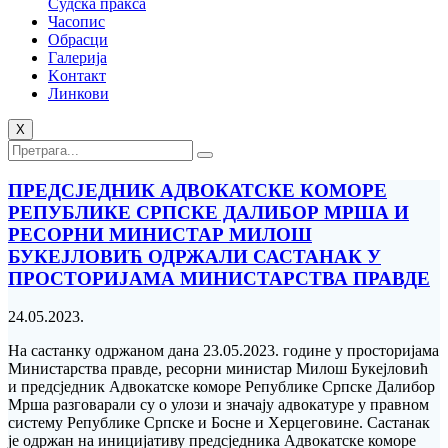
Судска пракса
Часопис
Обрасци
Галерија
Kонтакт
Линкови
X
ПРЕДСЈЕДНИК АДВОКАТСКЕ КОМОРЕ
РЕПУБЛИКЕ СРПСКЕ ДАЛИБОР МРША И
РЕСОРНИ МИНИСТАР МИЛОШ
БУКЕЈЛОВИЋ ОДРЖАЛИ САСТАНАК У
ПРОСТОРИЈАМА МИНИСТАРСТВА ПРАВДЕ
24.05.2023.
На састанку одржаном дана 23.05.2023. године у просторијама
Министарства правде, ресорни министар Милош Букејловић
и предсједник Адвокатске коморе Републике Српске Далибор
Мрша разговарали су о улози и значају адвокатуре у правном
систему Републике Српске и Босне и Херцеговине. Састанак
је одржан на иницијативу предсједника Адвокатске коморе