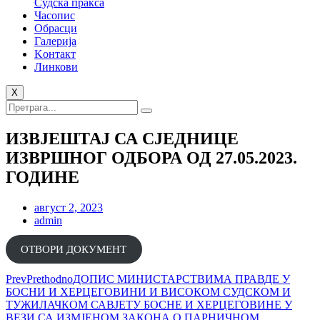
Судска пракса
Часопис
Обрасци
Галерија
Kонтакт
Линкови
X
ИЗВЈЕШТАЈ СА СЈЕДНИЦЕ
ИЗВРШНОГ ОДБОРА ОД 27.05.2023.
ГОДИНЕ
август 2, 2023
admin
ОТВОРИ ДОКУМЕНТ
Prev
Prethodno
ДОПИС МИНИСТАРСТВИМА ПРАВДЕ У
БОСНИ И ХЕРЦЕГОВИНИ И ВИСОКОМ СУДСКОМ И
ТУЖИЛАЧКОМ САВЈЕТУ БОСНЕ И ХЕРЦЕГОВИНЕ У
ВЕЗИ СА ИЗМЈЕНОМ ЗАКОНА О ПАРНИЧНОМ