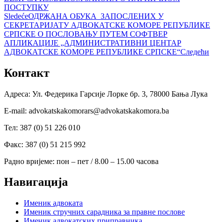
ПОСТУПКУ
Sledeće
ОДРЖАНА ОБУКА ЗАПОСЛЕНИХ У
СЕКРЕТАРИЈАТУ АДВОКАТСКЕ КОМОРЕ РЕПУБЛИКЕ
СРПСКЕ О ПОСЛОВАЊУ ПУТЕМ СОФТВЕР
АПЛИКАЦИЈЕ „АДМИНИСТРАТИВНИ ЦЕНТАР
АДВОКАТСКЕ КОМОРЕ РЕПУБЛИКЕ СРПСКЕ“
Следећи
Контакт
Адреса: Ул. Федерика Гарсије Лорке бр. 3, 78000 Бања Лука
Е-mail: advokatskakomorars@advokatskakomora.ba
Тел: 387 (0) 51 226 010
Факс: 387 (0) 51 215 992
Радно вријеме: пон – пет / 8.00 – 15.00 часова
Навигација
Именик адвоката
Именик стручних сарадника за правне послове
Именик адвокатских приправника