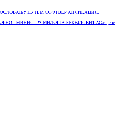
 ПОСЛОВАЊУ ПУТЕМ СОФТВЕР АПЛИКАЦИЈЕ
СОРНОГ МИНИСТРА МИЛОША БУКЕЈЛОВИЋА
Следећи