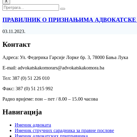
X
ПРАВИЛНИК О ПРИЗНАЊИМА АДВОКАТСКЕ
03.11.2023.
Контакт
Адреса: Ул. Федерика Гарсије Лорке бр. 3, 78000 Бања Лука
Е-mail: advokatskakomorars@advokatskakomora.ba
Тел: 387 (0) 51 226 010
Факс: 387 (0) 51 215 992
Радно вријеме: пон – пет / 8.00 – 15.00 часова
Навигација
Именик адвоката
Именик стручних сарадника за правне послове
Именик адвокатских приправника