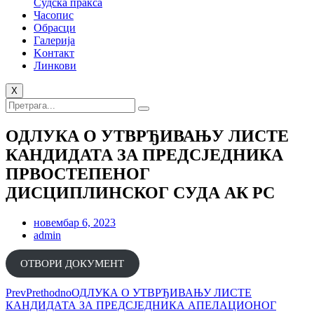
Судска пракса
Часопис
Обрасци
Галерија
Kонтакт
Линкови
X
ОДЛУКА О УТВРЂИВАЊУ ЛИСТЕ
КАНДИДАТА ЗА ПРЕДСЈЕДНИКА
ПРВОСТЕПЕНОГ
ДИСЦИПЛИНСКОГ СУДА АК РС
новембар 6, 2023
admin
ОТВОРИ ДОКУМЕНT
Prev
Prethodno
ОДЛУКА О УТВРЂИВАЊУ ЛИСТЕ
КАНДИДАТА ЗА ПРЕДСЈЕДНИКА АПЕЛАЦИОНОГ