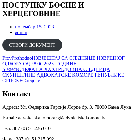
ПОСТУПКУ БОСНЕ И
ХЕРЦЕГОВИНЕ
новембар 15, 2023
admin
ОТВОРИ ДОКУМЕНT
Prev
Prethodno
ИЗВЈЕШТАЈ СА СЈЕДНИЦЕ ИЗВРШНОГ
ОДБОРА ОД 28.06.2023. ГОДИНЕ
Sledeće
ОДРЖАНА XXXI РЕДОВНА СЈЕДНИЦА
СКУПШТИНЕ АДВОКАТСКЕ КОМОРЕ РЕПУБЛИКЕ
СРПСКЕ
Следећи
Контакт
Адреса: Ул. Федерика Гарсије Лорке бр. 3, 78000 Бања Лука
Е-mail: advokatskakomorars@advokatskakomora.ba
Тел: 387 (0) 51 226 010
Факс: 387 (0) 51 215 992