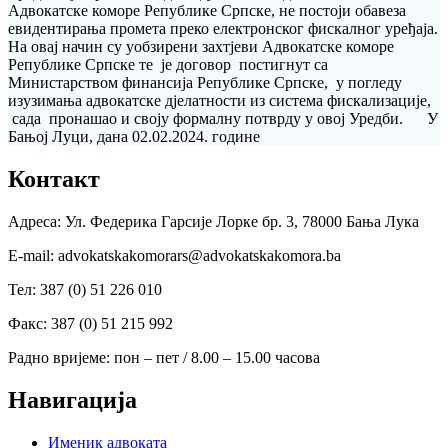
Адвокатске коморе Републике Српске, не постоји обавеза
евидентирања промета преко електронског фискалног уређаја.
На овај начин су уобзирени захтјеви Адвокатске коморе
Републике Српске те je договор постигнут са
Министарством финансија Републике Српске, у погледу
изузимања адвокатске дјелатности из система фискализације,
сада пронашао и своју формалну потврду у овој Уредби. У
Бањој Луци, дана 02.02.2024. године
Контакт
Адреса: Ул. Федерика Гарсије Лорке бр. 3, 78000 Бања Лука
Е-mail: advokatskakomorars@advokatskakomora.ba
Тел: 387 (0) 51 226 010
Факс: 387 (0) 51 215 992
Радно вријеме: пон – пет / 8.00 – 15.00 часова
Навигација
Именик адвоката