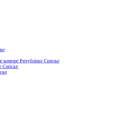
ке
ке коморе Републике Српске
е Српске
ске