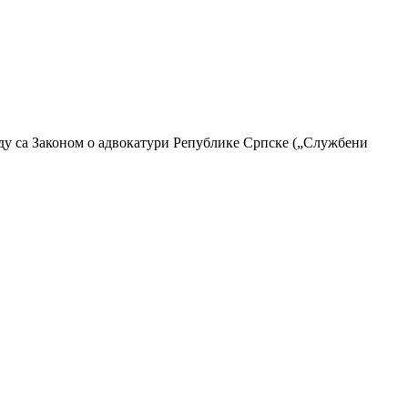
аду са Законом о адвокатури Републике Српске („Службени