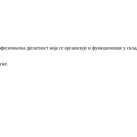
офесионална дјелатност која се организује и функционише у скл
ске.