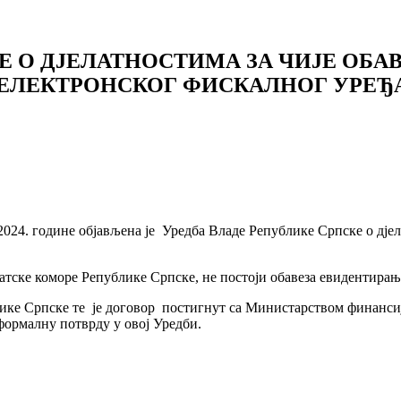
Е О ДЈЕЛАТНОСТИМА ЗА ЧИЈЕ ОБА
ЕЛЕКТРОНСКОГ ФИСКАЛНОГ УРЕЂ
2024. године објављена је Уредба Владе Републике Српске о дје
катске коморе Републике Српске, не постоји обавеза евидентирањ
лике Српске те je договор постигнут са Министарством финанси
 формалну потврду у овој Уредби.