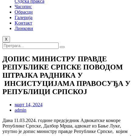
Судска пракса
Часопис
Обрасци
Галерија
Kонтакт
Линкови
X
ДОПИС МИНИСТРУ ПРАВДЕ
РЕПУБЛИКЕ СРПСКЕ ПОВОДОМ
ШТРАЈКА РАДНИКА У
ИНСИСТУЦИЈАМА ПРАВОСУЂА У
РЕПУБЛИЦИ СРПСКОЈ
март 14, 2024
admin
Дана 11.03.2024. године предсједник Адвокатске коморе
Републике Српске, Далбор Мрша, адвокат из Бање Луке,
упутио је допис министру правде Републике Српске, којим