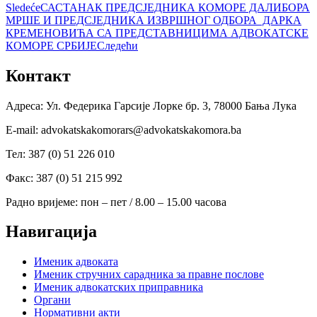
Sledeće
САСТАНАК ПРЕДСЈЕДНИКА КОМОРЕ ДАЛИБОРА
МРШЕ И ПРЕДСЈЕДНИКА ИЗВРШНОГ ОДБОРА ДАРКА
КРЕМЕНОВИЋА СА ПРЕДСТАВНИЦИМА АДВОКАТСКЕ
КОМОРЕ СРБИЈЕ
Следећи
Контакт
Адреса: Ул. Федерика Гарсије Лорке бр. 3, 78000 Бања Лука
Е-mail: advokatskakomorars@advokatskakomora.ba
Тел: 387 (0) 51 226 010
Факс: 387 (0) 51 215 992
Радно вријеме: пон – пет / 8.00 – 15.00 часова
Навигација
Именик адвоката
Именик стручних сарадника за правне послове
Именик адвокатских приправника
Органи
Нормативни акти