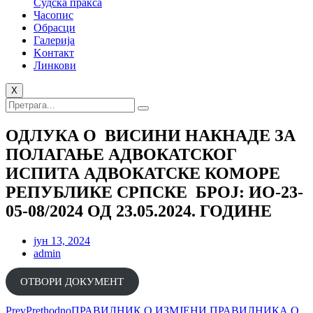
Судска пракса
Часопис
Обрасци
Галерија
Kонтакт
Линкови
X
ОДЛУКА О ВИСИНИ НАКНАДЕ ЗА
ПОЛАГАЊЕ АДВОКАТСКОГ
ИСПИТА АДВОКАТСКЕ КОМОРЕ
РЕПУБЛИКЕ СРПСКЕ БРОЈ: ИО-23-
05-08/2024 ОД 23.05.2024. ГОДИНЕ
јун 13, 2024
admin
ОТВОРИ ДОКУМЕНТ
Prev
Prethodno
ПРАВИЛНИК О ИЗМЈЕНИ ПРАВИЛНИКА О