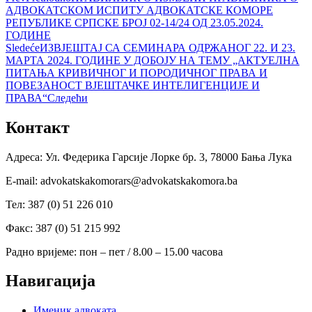
АДВОКАТСКОМ ИСПИТУ АДВОКАТСКЕ КОМОРЕ
РЕПУБЛИКЕ СРПСКЕ БРОЈ 02-14/24 ОД 23.05.2024.
ГОДИНЕ
Sledeće
ИЗВЈЕШТАЈ СА СЕМИНАРА ОДРЖАНОГ 22. И 23.
МАРТА 2024. ГОДИНЕ У ДОБОЈУ НА ТЕМУ „АКТУЕЛНА
ПИТАЊА КРИВИЧНОГ И ПОРОДИЧНОГ ПРАВА И
ПОВЕЗАНОСТ ВЈЕШТАЧКЕ ИНТЕЛИГЕНЦИЈЕ И
ПРАВА“
Следећи
Контакт
Адреса: Ул. Федерика Гарсије Лорке бр. 3, 78000 Бања Лука
Е-mail: advokatskakomorars@advokatskakomora.ba
Тел: 387 (0) 51 226 010
Факс: 387 (0) 51 215 992
Радно вријеме: пон – пет / 8.00 – 15.00 часова
Навигација
Именик адвоката