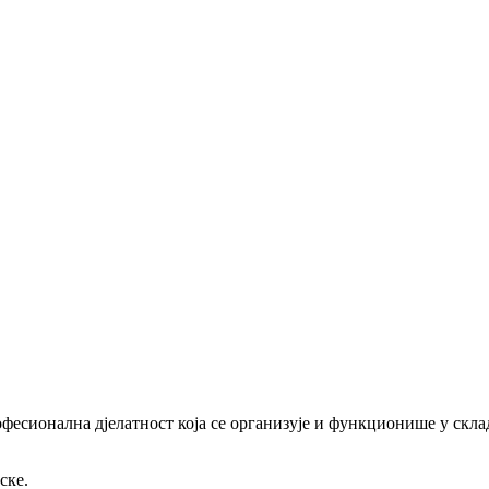
офесионална дјелатност која се организује и функционише у скл
ске.