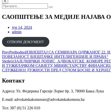
X
САОПШТЕЊЕ ЗА МЕДИЈЕ НАЈАВА ОБУ
јун 14, 2024
admin
ОТВОРИ ДОКУМЕНТ
Prev
Prethodno
ИЗВЈЕШТАЈ СА СЕМИНАРА ОДРЖАНОГ 22. И
ПОВЕЗАНОСТ ВЈЕШТАЧКЕ ИНТЕЛИГЕНЦИЈЕ И ПРАВА“
Sledeće
ЗАЈЕДНИЧКИ ДОПИС АДВОКАТСКЕ КОМОРЕ РЕП
И ТУЖИЛАЧКОМ САВЈЕТУ, МИНИСТАРСТВУ ФИНАНСИЈ
СЛУЖБЕНОЈ ДУЖНОСТИ ПРЕД СУДОМ БОСНЕ И ХЕРЦЕ
Контакт
Адреса: Ул. Федерика Гарсије Лорке бр. 3, 78000 Бања Лука
Е-mail: advokatskakomorars@advokatskakomora.ba
Тел: 387 (0) 51 226 010