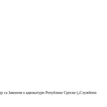
аду са Законом о адвокатури Републике Српске („Службени