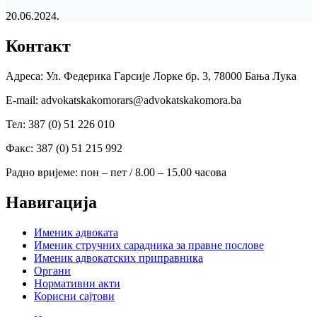
20.06.2024.
Контакт
Адреса: Ул. Федерика Гарсије Лорке бр. 3, 78000 Бања Лука
Е-mail: advokatskakomorars@advokatskakomora.ba
Тел: 387 (0) 51 226 010
Факс: 387 (0) 51 215 992
Радно вријеме: пон – пет / 8.00 – 15.00 часова
Навигација
Именик адвоката
Именик стручних сарадника за правне послове
Именик адвокатских приправника
Органи
Нормативни акти
Корисни сајтови