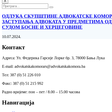
X
ОДЛУКА СКУПШТИНЕ АДВОКАТСКЕ КОМОРЕ
ЗАСТУПАЊА АДВОКАТА У ПРЕДМЕТИМА ОД
СУДОМ БОСНЕ И ХЕРЦЕГОВИНЕ
10.07.2024.
Контакт
Адреса: Ул. Федерика Гарсије Лорке бр. 3, 78000 Бања Лука
Е-mail: advokatskakomorars@advokatskakomora.ba
Тел: 387 (0) 51 226 010
Факс: 387 (0) 51 215 992
Радно вријеме: пон – пет / 8.00 – 15.00 часова
Навигација