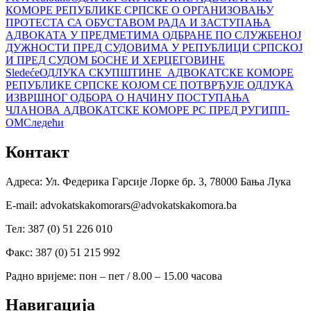
КОМОРЕ РЕПУБЛИКЕ СРПСКЕ О ОРГАНИЗОВАЊУ
ПРОТЕСТА СА ОБУСТАВОМ РАДА И ЗАСТУПАЊА
АДВОКАТА У ПРЕДМЕТИМА ОДБРАНЕ ПО СЛУЖБЕНОЈ
ДУЖНОСТИ ПРЕД СУДОВИМА У РЕПУБЛИЦИ СРПСКОЈ
И ПРЕД СУДОМ БОСНЕ И ХЕРЦЕГОВИНЕ
Sledeće
ОДЛУКА СКУПШТИНЕ АДВОКАТСКЕ КОМОРЕ
РЕПУБЛИКЕ СРПСКЕ КОЈОМ СЕ ПОТВРЂУЈЕ ОДЛУКА
ИЗВРШНОГ ОДБОРА О НАЧИНУ ПОСТУПАЊА
ЧЛАНОВА АДВОКАТСКЕ КОМОРЕ РС ПРЕД РУГИПП-
ОМ
Следећи
Контакт
Адреса: Ул. Федерика Гарсије Лорке бр. 3, 78000 Бања Лука
Е-mail: advokatskakomorars@advokatskakomora.ba
Тел: 387 (0) 51 226 010
Факс: 387 (0) 51 215 992
Радно вријеме: пон – пет / 8.00 – 15.00 часова
Навигација