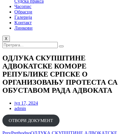
Судска пракса
Часопис
Обрасци
Галерија
Kонтакт
Линкови
X
ОДЛУКА СКУПШТИНЕ
АДВОКАТСКЕ КОМОРЕ
РЕПУБЛИКЕ СРПСКЕ О
ОРГАНИЗОВАЊУ ПРОТЕСТА СА
ОБУСТАВОМ РАДА АДВОКАТА
јул 17, 2024
admin
ОТВОРИ ДОКУМЕНТ
Prev
Prethodno
ОДЛУКА СКУПШТИНЕ АДВОКАТСКЕ