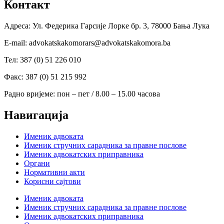
Контакт
Адреса: Ул. Федерика Гарсије Лорке бр. 3, 78000 Бања Лука
Е-mail: advokatskakomorars@advokatskakomora.ba
Тел: 387 (0) 51 226 010
Факс: 387 (0) 51 215 992
Радно вријеме: пон – пет / 8.00 – 15.00 часова
Навигација
Именик адвоката
Именик стручних сарадника за правне послове
Именик адвокатских приправника
Органи
Нормативни акти
Корисни сајтови
Именик адвоката
Именик стручних сарадника за правне послове
Именик адвокатских приправника