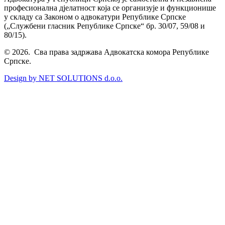
професионална дјелатност која се организује и функционише
у складу са Законом о адвокатури Републике Српске
(„Службени гласник Републике Српске“ бр. 30/07, 59/08 и
80/15).
© 2026. Сва права задржава Адвокатска комора Републике
Српске.
Design by NET SOLUTIONS d.o.o.