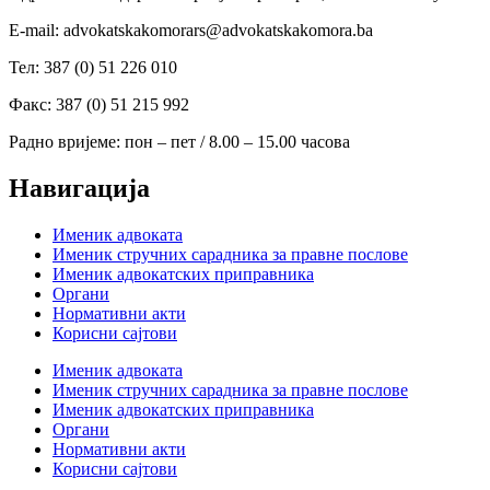
Е-mail: advokatskakomorars@advokatskakomora.ba
Тел: 387 (0) 51 226 010
Факс: 387 (0) 51 215 992
Радно вријеме: пон – пет / 8.00 – 15.00 часова
Навигација
Именик адвоката
Именик стручних сарадника за правне послове
Именик адвокатских приправника
Органи
Нормативни акти
Корисни сајтови
Именик адвоката
Именик стручних сарадника за правне послове
Именик адвокатских приправника
Органи
Нормативни акти
Корисни сајтови