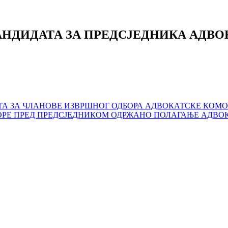
АНДИДАТА ЗА ПРЕДСЈЕДНИКА АДВО
А ЗА ЧЛАНОВЕ ИЗВРШНОГ ОДБОРА АДВОКАТСКЕ КОМО
ОМОРЕ ПРЕД ПРЕДСЈЕДНИКОМ ОДРЖАНО ПОЛАГАЊЕ АДВО