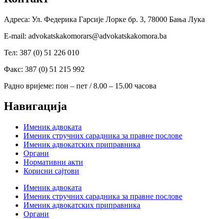
Адреса: Ул. Федерика Гарсије Лорке бр. 3, 78000 Бања Лука
Е-mail: advokatskakomorars@advokatskakomora.ba
Тел: 387 (0) 51 226 010
Факс: 387 (0) 51 215 992
Радно вријеме: пон – пет / 8.00 – 15.00 часова
Навигација
Именик адвоката
Именик стручних сарадника за правне послове
Именик адвокатских приправника
Органи
Нормативни акти
Корисни сајтови
Именик адвоката
Именик стручних сарадника за правне послове
Именик адвокатских приправника
Органи