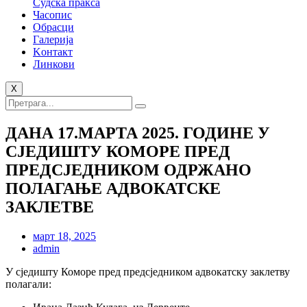
Судска пракса
Часопис
Обрасци
Галерија
Kонтакт
Линкови
X
ДАНА 17.МАРТА 2025. ГОДИНЕ У
СЈЕДИШТУ КОМОРЕ ПРЕД
ПРЕДСЈЕДНИКОМ ОДРЖАНО
ПОЛАГАЊЕ АДВОКАТСКЕ
ЗАКЛЕТВЕ
март 18, 2025
admin
У сједишту Коморе пред предсједником адвокатску заклетву
полагали: