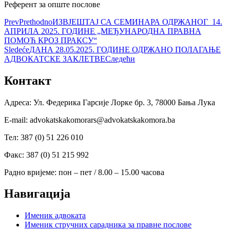
Референт за опште послове
Prev
Prethodno
ИЗВЈЕШТАЈ СА СЕМИНАРА ОДРЖАНОГ 14.
АПРИЛА 2025. ГОДИНЕ „МЕЂУНАРОДНА ПРАВНА
ПОМОЋ КРОЗ ПРАКСУ“
Sledeće
ДАНА 28.05.2025. ГОДИНЕ ОДРЖАНО ПОЛАГАЊЕ
АДВОКАТСКЕ ЗАКЛЕТВЕ
Следећи
Контакт
Адреса: Ул. Федерика Гарсије Лорке бр. 3, 78000 Бања Лука
Е-mail: advokatskakomorars@advokatskakomora.ba
Тел: 387 (0) 51 226 010
Факс: 387 (0) 51 215 992
Радно вријеме: пон – пет / 8.00 – 15.00 часова
Навигација
Именик адвоката
Именик стручних сарадника за правне послове