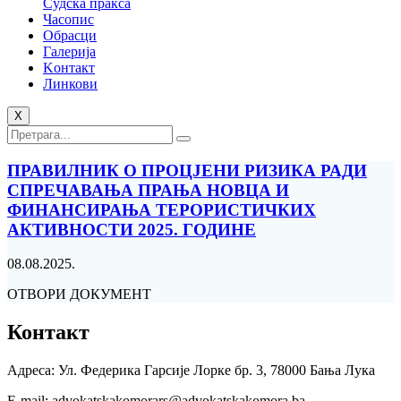
Судска пракса
Часопис
Обрасци
Галерија
Kонтакт
Линкови
X
ПРАВИЛНИК О ПРОЦЈЕНИ РИЗИКА РАДИ
СПРЕЧАВАЊА ПРАЊА НОВЦА И
ФИНАНСИРАЊА ТЕРОРИСТИЧКИХ
АКТИВНОСТИ 2025. ГОДИНЕ
08.08.2025.
ОТВОРИ ДОКУМЕНТ
Контакт
Адреса: Ул. Федерика Гарсије Лорке бр. 3, 78000 Бања Лука
Е-mail: advokatskakomorars@advokatskakomora.ba