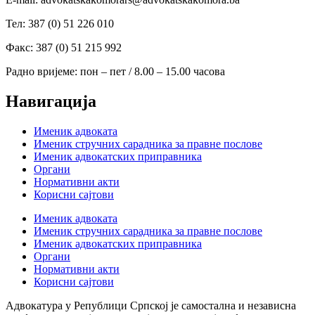
Тел: 387 (0) 51 226 010
Факс: 387 (0) 51 215 992
Радно вријеме: пон – пет / 8.00 – 15.00 часова
Навигација
Именик адвоката
Именик стручних сарадника за правне послове
Именик адвокатских приправника
Органи
Нормативни акти
Корисни сајтови
Именик адвоката
Именик стручних сарадника за правне послове
Именик адвокатских приправника
Органи
Нормативни акти
Корисни сајтови
Адвокатура у Републици Српској је самостална и независна