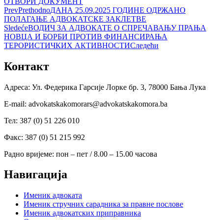
ОТВОРИ ДОКУМЕНТ
Prev
Prethodno
ДАНА 25.09.2025 ГОДИНЕ ОДРЖАНО
ПОЛАГАЊЕ АДВОКАТСКЕ ЗАКЛЕТВЕ
Sledeće
ВОДИЧ ЗА АДВОКАТЕ О СПРЕЧАВАЊУ ПРАЊА
НОВЦА И БОРБИ ПРОТИВ ФИНАНСИРАЊА
ТЕРОРИСТИЧКИХ АКТИВНОСТИ
Следећи
Контакт
Адреса: Ул. Федерика Гарсије Лорке бр. 3, 78000 Бања Лука
Е-mail: advokatskakomorars@advokatskakomora.ba
Тел: 387 (0) 51 226 010
Факс: 387 (0) 51 215 992
Радно вријеме: пон – пет / 8.00 – 15.00 часова
Навигација
Именик адвоката
Именик стручних сарадника за правне послове
Именик адвокатских приправника