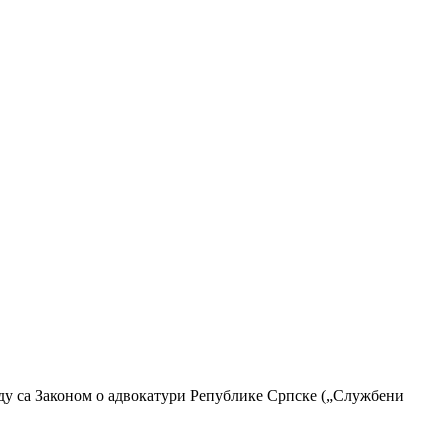
аду са Законом о адвокатури Републике Српске („Службени