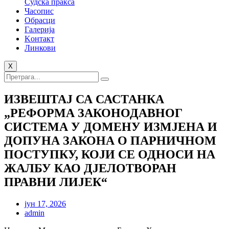
Судска пракса
Часопис
Обрасци
Галерија
Kонтакт
Линкови
X
ИЗВЕШТАЈ СА САСТАНКА
„РЕФОРМА ЗАКОНОДАВНОГ
СИСТЕМА У ДОМЕНУ ИЗМЈЕНА И
ДОПУНА ЗАКОНА О ПАРНИЧНОМ
ПОСТУПКУ, КОЈИ СЕ ОДНОСИ НА
ЖАЛБУ КАО ДЈЕЛОТВОРАН
ПРАВНИ ЛИЈЕК“
јун 17, 2026
admin