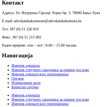
Контакт
Адреса: Ул. Федерика Гарсије Лорке бр. 3, 78000 Бања Лука
Е-mail: advokatskakomorars@advokatskakomora.ba
Тел: 387 (0) 51 226 010
Факс: 387 (0) 51 215 992
Радно вријеме: пон – пет / 8.00 – 15.00 часова
Навигација
Именик адвоката
Именик стручних сарадника за правне послове
Именик адвокатских приправника
Органи
Нормативни акти
Корисни сајтови
Именик адвоката
Именик стручних сарадника за правне послове
Именик адвокатских приправника