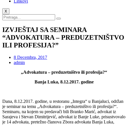
Linkovi
X
IZVJEŠTAJ SA SEMINARA
“ADVOKATURA – PREDUZETNIŠTVO
ILI PROFESIJA?”
8 Decembra, 2017
admin
„Advokatura – preduzetništvo ili profesija?“
Banja Luka, 8.12.2017. godine
Dana, 8.12.2017. godine, u restoranu „Integra“ u Banjaluci, održan
je seminar na temu „Advokatura – preduzetništvo ili profesija?“.
Seminaru, na kojem su predavači bili Branko Marić, advokat iz
Sarajeva i Stevan Dimitrijević, advokat iz Banje Luke, prisustvovalo
je 14 advokata, pretežno članova Zbora advokata Banja Luka,