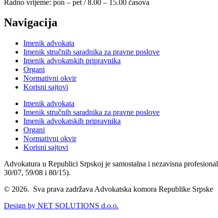
Radno vrijeme: pon – pet / 8.00 – 15.00 časova
Navigacija
Imenik advokata
Imenik stručnih saradnika za pravne poslove
Imenik advokatskih pripravnika
Organi
Normativni okvir
Korisni sajtovi
Imenik advokata
Imenik stručnih saradnika za pravne poslove
Imenik advokatskih pripravnika
Organi
Normativni okvir
Korisni sajtovi
Advokatura u Republici Srpskoj je samostalna i nezavisna profesional
30/07, 59/08 i 80/15).
© 2026. Sva prava zadržava Advokatska komora Republike Srpske
Design by NET SOLUTIONS d.o.o.